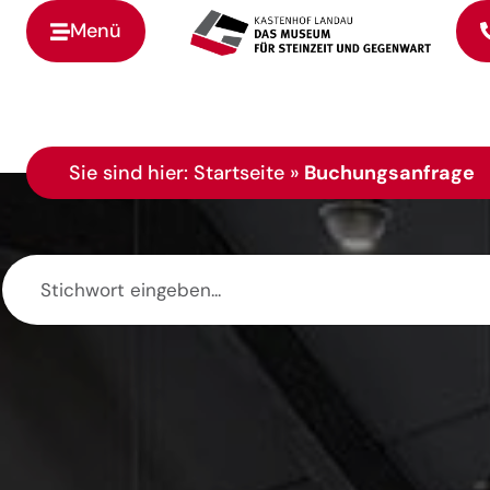
Menü
Zur Startseite
Sie sind hier:
Startseite
»
Buchungsanfrage