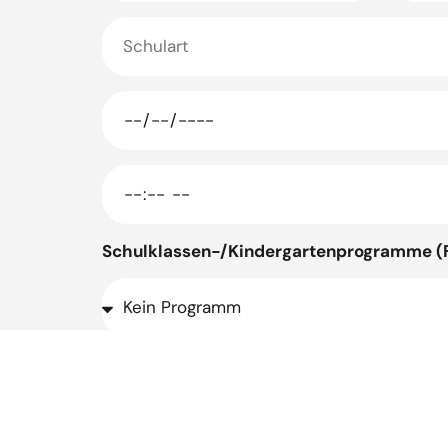
Schulklassen-/Kindergartenprogramme (
Führung *