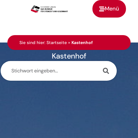
Menü
Zur Startseite
Sie sind hier:
Startseite
»
Kastenhof
Kastenhof