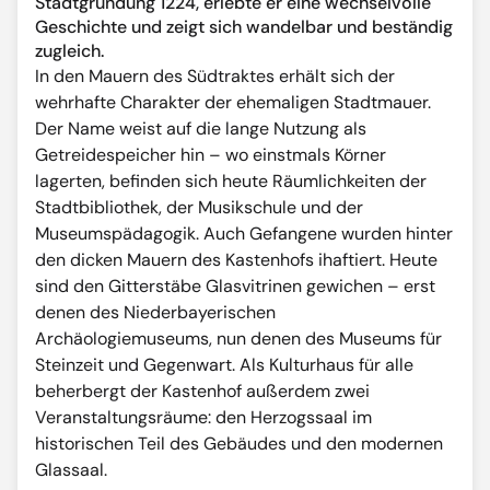
Stadtgründung 1224, erlebte er eine wechselvolle
Geschichte und zeigt sich wandelbar und beständig
zugleich.
In den Mauern des Südtraktes erhält sich der
wehrhafte Charakter der ehemaligen Stadtmauer.
Der Name weist auf die lange Nutzung als
Getreidespeicher hin – wo einstmals Körner
lagerten, befinden sich heute Räumlichkeiten der
Stadtbibliothek, der Musikschule und der
Museumspädagogik. Auch Gefangene wurden hinter
den dicken Mauern des Kastenhofs ihaftiert. Heute
sind den Gitterstäbe Glasvitrinen gewichen – erst
denen des Niederbayerischen
Archäologiemuseums, nun denen des Museums für
Steinzeit und Gegenwart. Als Kulturhaus für alle
beherbergt der Kastenhof außerdem zwei
Veranstaltungsräume: den Herzogssaal im
historischen Teil des Gebäudes und den modernen
Glassaal.