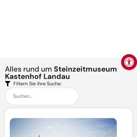
Werkzeugl
Alles rund um
Steinzeitmuseum
Kastenhof Landau
Filtern Sie ihre Suche: