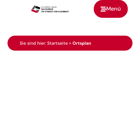
Menü
Zur Startseite
Sie sind hier:
Startseite
»
Ortsplan