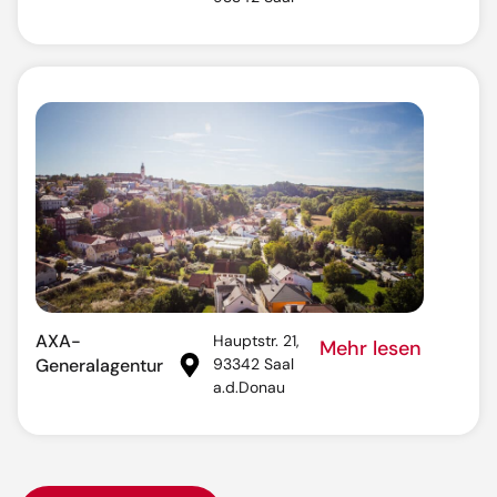
AXA-
Hauptstr. 21,
Mehr lesen
Generalagentur
93342 Saal
a.d.Donau