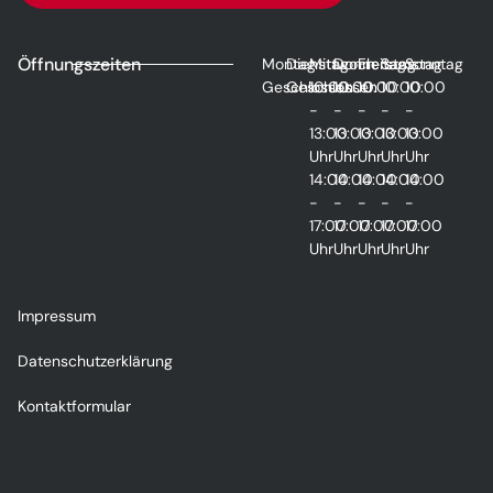
Öffnungszeiten
Montag
Dienstag
Mittwoch
Donnerstag
Freitag
Samstag
Sonntag
Geschlossen
Geschlossen
10:00
10:00
10:00
10:00
10:00
-
-
-
-
-
13:00
13:00
13:00
13:00
13:00
Uhr
Uhr
Uhr
Uhr
Uhr
14:00
14:00
14:00
14:00
14:00
-
-
-
-
-
17:00
17:00
17:00
17:00
17:00
Uhr
Uhr
Uhr
Uhr
Uhr
Impressum
Datenschutzerklärung
Kontaktformular