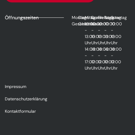
Öffnungszeiten
Montag
Dienstag
Mittwoch
Donnerstag
Freitag
Samstag
Sonntag
Geschlossen
Geschlossen
10:00
10:00
10:00
10:00
10:00
-
-
-
-
-
13:00
13:00
13:00
13:00
13:00
Uhr
Uhr
Uhr
Uhr
Uhr
14:00
14:00
14:00
14:00
14:00
-
-
-
-
-
17:00
17:00
17:00
17:00
17:00
Uhr
Uhr
Uhr
Uhr
Uhr
Impressum
Datenschutzerklärung
Kontaktformular