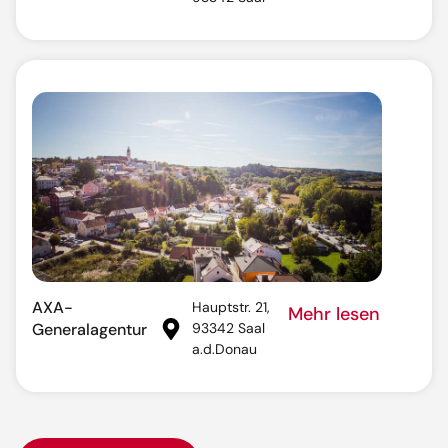
AXA-
Hauptstr. 21,
Mehr lesen
Generalagentur
93342 Saal
a.d.Donau