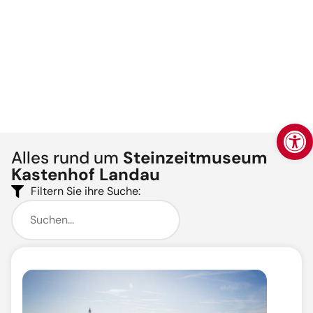
Werkzeugl
Alles rund um
Steinzeitmuseum
Kastenhof Landau
Filtern Sie ihre Suche: