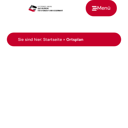
Menü
Zur Startseite
Sie sind hier:
Startseite
»
Ortsplan