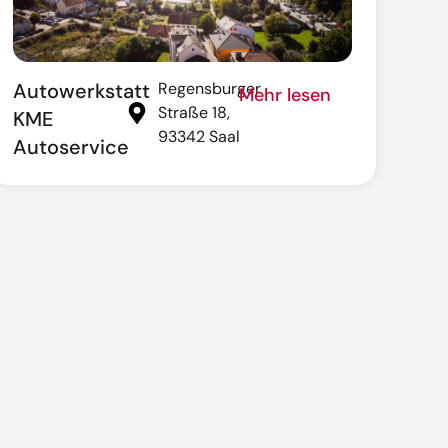
Autowerkstatt
Regensburger
Mehr lesen
Straße 18,
KME
93342 Saal
Autoservice