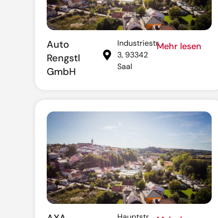
Auto
Industriestr.
Mehr lesen
3, 93342
Rengstl
Saal
GmbH
Hauptstr.