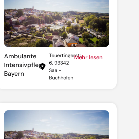
Ambulante
Teuertingerstr.
Mehr lesen
6, 93342
Intensivpflege
Saal-
Bayern
Buchhofen