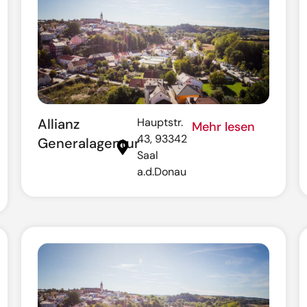
Allianz
Hauptstr.
Mehr lesen
43, 93342
Generalagentur
Saal
a.d.Donau