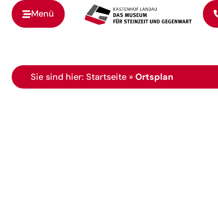
Menü
Zur Startseite
Sie sind hier:
Startseite
»
Ortsplan