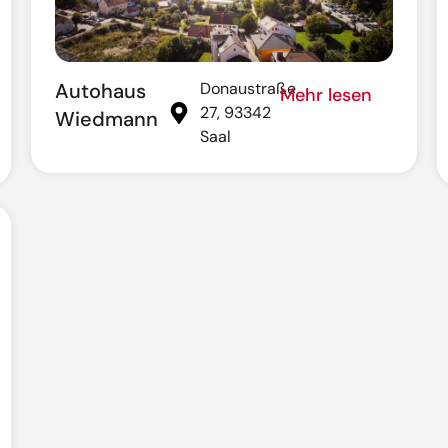
Autohaus
Donaustraße
Mehr lesen
27, 93342
Wiedmann
Saal