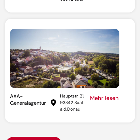
AXA-
Hauptstr. 21,
Mehr lesen
Generalagentur
93342 Saal
a.d.Donau