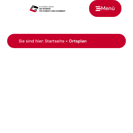
Menü
Zur Startseite
Sie sind hier:
Startseite
»
Ortsplan