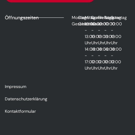
Öffnungszeiten
Montag
Dienstag
Mittwoch
Donnerstag
Freitag
Samstag
Sonntag
Geschlossen
Geschlossen
10:00
10:00
10:00
10:00
10:00
-
-
-
-
-
13:00
13:00
13:00
13:00
13:00
Uhr
Uhr
Uhr
Uhr
Uhr
14:00
14:00
14:00
14:00
14:00
-
-
-
-
-
17:00
17:00
17:00
17:00
17:00
Uhr
Uhr
Uhr
Uhr
Uhr
Impressum
Datenschutzerklärung
Kontaktformular