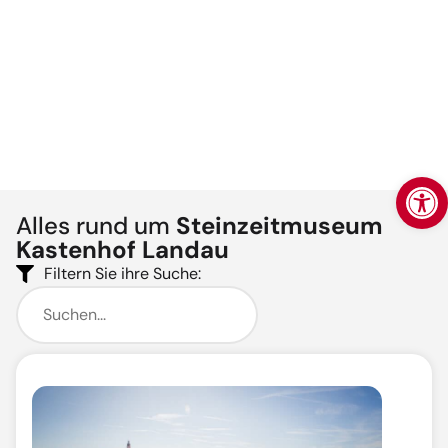
Werkzeugl
Alles rund um
Steinzeitmuseum
Kastenhof Landau
Filtern Sie ihre Suche: