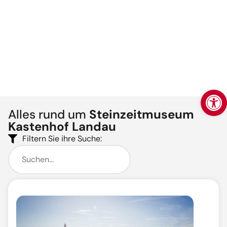
Werkzeugl
Alles rund um
Steinzeitmuseum
Kastenhof Landau
Filtern Sie ihre Suche: