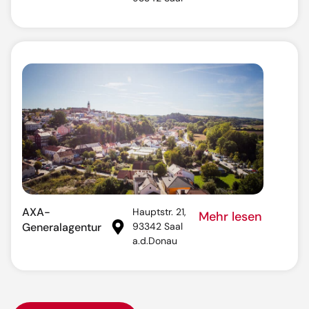
AXA-
Hauptstr. 21,
Mehr lesen
Generalagentur
93342 Saal
a.d.Donau