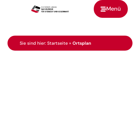
Menü
Zur Startseite
Sie sind hier:
Startseite
»
Ortsplan