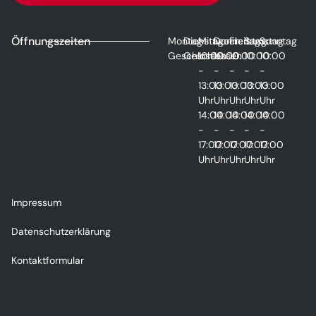
Öffnungszeiten
Montag
Dienstag
Mittwoch
Donnerstag
Freitag
Samstag
Sonntag
Geschlossen
Geschlossen
10:00
10:00
10:00
10:00
10:00
-
-
-
-
-
13:00
13:00
13:00
13:00
13:00
Uhr
Uhr
Uhr
Uhr
Uhr
14:00
14:00
14:00
14:00
14:00
-
-
-
-
-
17:00
17:00
17:00
17:00
17:00
Uhr
Uhr
Uhr
Uhr
Uhr
Impressum
Datenschutzerklärung
Kontaktformular