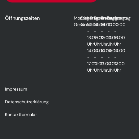
Öffnungszeiten
Montag
Dienstag
Mittwoch
Donnerstag
Freitag
Samstag
Sonntag
Geschlossen
Geschlossen
10:00
10:00
10:00
10:00
10:00
-
-
-
-
-
13:00
13:00
13:00
13:00
13:00
Uhr
Uhr
Uhr
Uhr
Uhr
14:00
14:00
14:00
14:00
14:00
-
-
-
-
-
17:00
17:00
17:00
17:00
17:00
Uhr
Uhr
Uhr
Uhr
Uhr
Impressum
Datenschutzerklärung
Kontaktformular