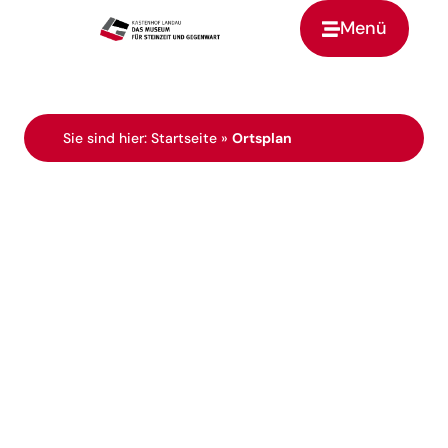
Menü
Zur Startseite
Sie sind hier:
Startseite
»
Ortsplan