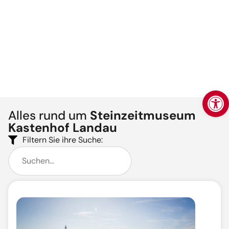
Werkzeugl
Alles rund um
Steinzeitmuseum
Kastenhof Landau
Filtern Sie ihre Suche: