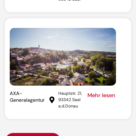
AXA-
Hauptstr. 21,
Mehr lesen
Generalagentur
93342 Saal
a.d.Donau