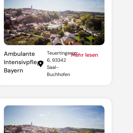
Ambulante
Teuertingerstr.
Mehr lesen
6, 93342
Intensivpflege
Saal-
Bayern
Buchhofen