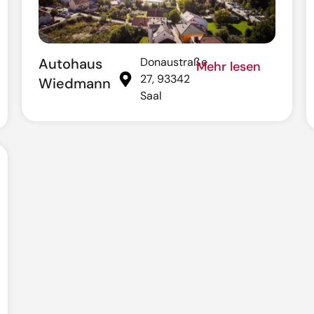
Autohaus
Donaustraße
Mehr lesen
27, 93342
Wiedmann
Saal