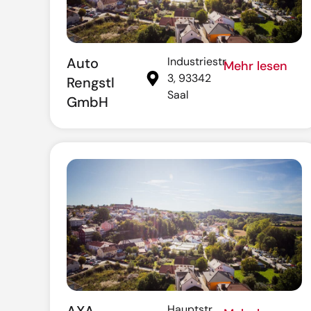
Auto
Industriestr.
Mehr lesen
3, 93342
Rengstl
Saal
GmbH
Hauptstr.