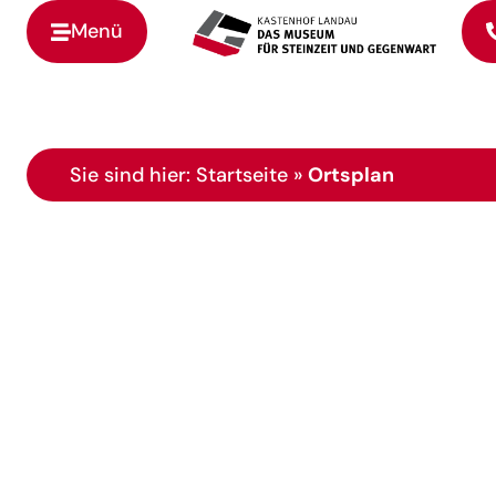
Menü
Zur Startseite
Sie sind hier:
Startseite
»
Ortsplan