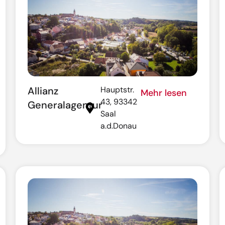
Allianz
Hauptstr.
Mehr lesen
43, 93342
Generalagentur
Saal
a.d.Donau