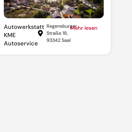
Autowerkstatt
Regensburger
Mehr lesen
Straße 18,
KME
93342 Saal
Autoservice