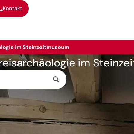
Kontakt
ologie im Steinzeitmuseum
Kreisarchäologie im Steinz