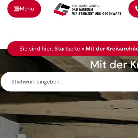
Menü
Zur Startseite
Sie sind hier:
Startseite
»
Mit der Kreisarchä
Mit der 