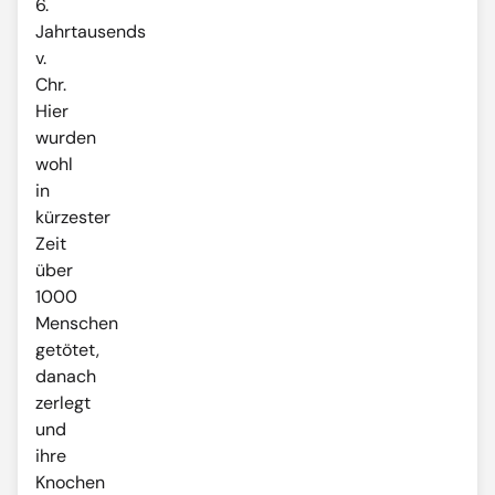
6.
Jahrtausends
v.
Chr.
Hier
wurden
wohl
in
kürzester
Zeit
über
1000
Menschen
getötet,
danach
zerlegt
und
ihre
Knochen