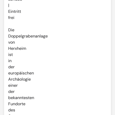
|
Eintritt
frei
Die
Doppelgrabenanlage
von
Herxheim
ist
in
der
europäischen
Archäologie
einer
der
bekanntesten
Fundorte
des