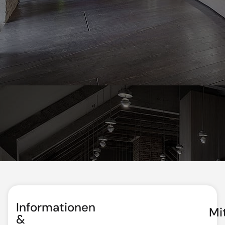
Informationen
Mi
&