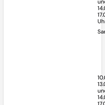
un
14
17
Uh
Sa
10
13
un
14
17