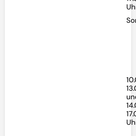
Uh
So
10
13
un
14
17
Uh