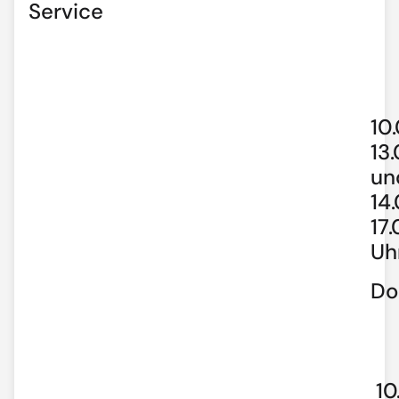
Service
10
13
un
14
17
Uh
Do
10