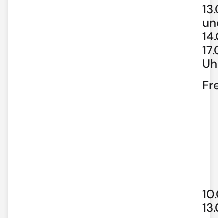
13
un
14
17
Uh
Fr
10
13