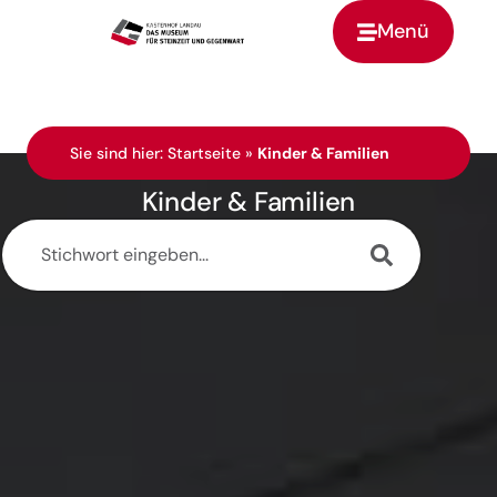
Menü
Zur Startseite
Sie sind hier:
Startseite
»
Kinder & Familien
Kinder & Familien